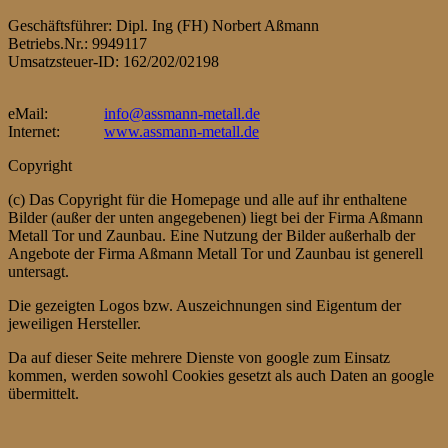
Geschäftsführer: Dipl. Ing (FH) Norbert Aßmann
Betriebs.Nr.: 9949117
Umsatzsteuer-ID: 162/202/02198
eMail:
info@assmann-metall.de
Internet:
www.assmann-metall.de
Copyright
(c) Das Copyright für die Homepage und alle auf ihr enthaltene
Bilder (außer der unten angegebenen) liegt bei der Firma Aßmann
Metall Tor und Zaunbau. Eine Nutzung der Bilder außerhalb der
Angebote der Firma Aßmann Metall Tor und Zaunbau ist generell
untersagt.
Die gezeigten Logos bzw. Auszeichnungen sind Eigentum der
jeweiligen Hersteller.
Da auf dieser Seite mehrere Dienste von google zum Einsatz
kommen, werden sowohl Cookies gesetzt als auch Daten an google
übermittelt.