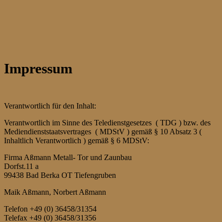
Aßmann
Metallbau
Tor +
Impressum
Zaun
Verantwortlich für den Inhalt:
Verantwortlich im Sinne des Teledienstgesetzes ( TDG ) bzw. des
Mediendienststaatsvertrages ( MDStV ) gemäß § 10 Absatz 3 (
Inhaltlich Verantwortlich ) gemäß § 6 MDStV:
Firma Aßmann Metall- Tor und Zaunbau
Dorfst.11 a
99438 Bad Berka OT Tiefengruben
Maik Aßmann, Norbert Aßmann
Telefon +49 (0) 36458/31354
Telefax +49 (0) 36458/31356