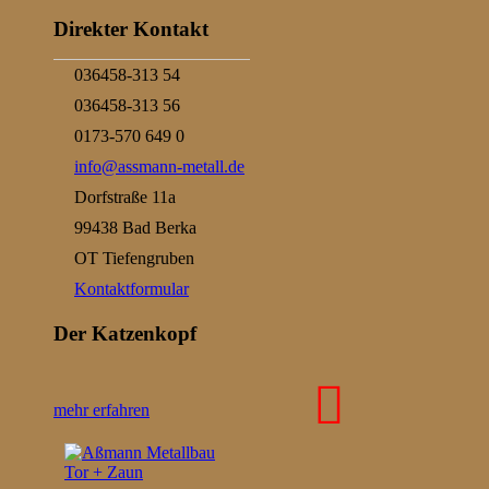
Direkt zum Inhalt
Direkter Kontakt
036458-313 54
036458-313 56
0173-570 649 0
info@assmann-metall.de
Dorfstraße 11a
99438 Bad Berka
OT Tiefengruben
Kontaktformular
Der Katzenkopf
mehr erfahren